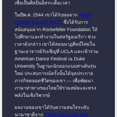
เพื่อเป็นศิลปินอิสระเต็มเวลา
ในปีพ.ศ. 2544 เขาได้รับทุนจาก
Asian
Cultural Council (ACC)
ซึ่งได้รับการ
สนับสนุนจาก Rockefeller Foundation ให้
ไปศึกษาและทำงานในสหรัฐอเมริกา ช่วง
เวลาดังกล่าว เขาได้สอนนาฏศิลป์ไทยใน
ฐานะอาจารย์รับเชิญที่ UCLA และเข้าร่วม
American Dance Festival ณ Duke
University ในฐานะนักออกแบบท่าเต้นรุ่น
ใหม่ ประสบการณ์ครั้งนั้นได้จุดประกาย
ภารกิจตลอดชีวิตของเขา — เพื่อพัฒนา
ภาษาท่าทางของไทยให้ร่วมสมัยและทรง
พลังในเชิงวิพากษ์
ผลงานของเขาได้รับความสนใจระดับ
นานาชาติจาก
Pichet Klunchun and