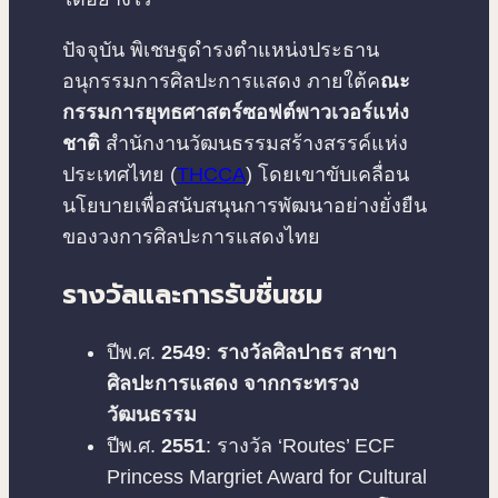
ปัจจุบัน พิเชษฐดำรงตำแหน่งประธาน
อนุกรรมการศิลปะการแสดง ภายใต้ค
ณะ
กรรมการยุทธศาสตร์ซอฟต์พาวเวอร์แห่ง
ชาติ
สำนักงานวัฒนธรรมสร้างสรรค์แห่ง
ประเทศไทย (
THCCA
) โดยเขาขับเคลื่อน
นโยบายเพื่อสนับสนุนการพัฒนาอย่างยั่งยืน
ของวงการศิลปะการแสดงไทย
รางวัลและการรับชื่นชม
ปีพ.ศ.
2549
:
รางวัลศิลปาธร สาขา
ศิลปะการแสดง จากกระทรวง
วัฒนธรรม
ปีพ.ศ.
2551
: รางวัล ‘Routes’ ECF
Princess Margriet Award for Cultural