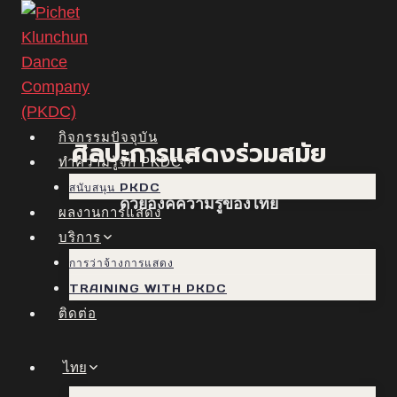
Skip
to
content
กิจกรรมปัจจุบัน
ศิลปะการแสดงร่วมสมัย
ทำความรู้จัก PKDC
สนับสนุน PKDC
ด้วยองค์ความรู้ของไทย
ผลงานการแสดง
บริการ
การว่าจ้างการแสดง
TRAINING WITH PKDC
ติดต่อ
ไทย