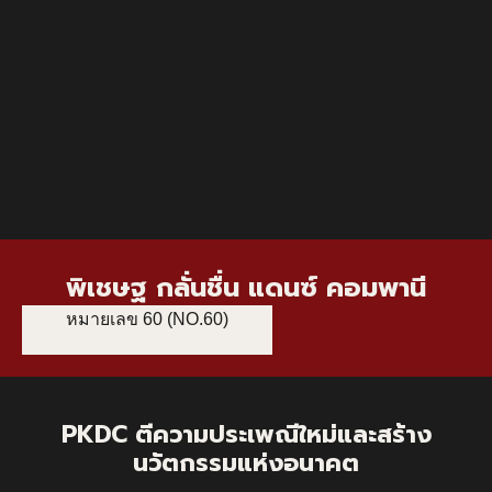
พิเชษฐ กลั่นชื่น แดนซ์ คอมพานี
หมายเลข 60 (NO.60)
PKDC ตีความประเพณีใหม่และสร้าง
นวัตกรรมแห่งอนาคต