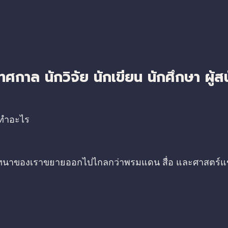
ศกาล นักวิจัย นักเขียน นักศึกษา ผู้สน
งทำอะไร
บทสนทนาของเราขยายออกไปไกลกว่าพรมแดน สื่อ และศาสตร์