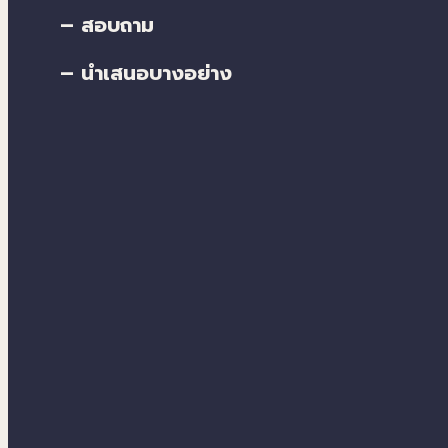
– สอบถาม
– นำเสนอบางอย่าง