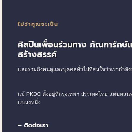
ไม่ว่าคุณจะเป็น
ศิลปินเพื่อนร่วมทาง ภัณฑารักษ์เท
สร้างสรรค์
และรวมถึงคนดูและบุคคลทั่วไปที่สนใจว่าเรากำลั
แม้ PKDC ตั้งอยู่ที่กรุงเทพฯ ประเทศไทย แต่
แขนงหนึ่ง
– ติดต่อเรา