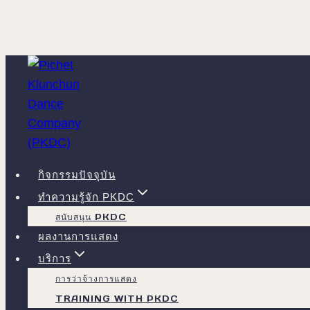
Skip
to
content
กิจกรรมปัจจุบัน
ทำความรู้จัก PKDC
สนับสนุน PKDC
ผลงานการแสดง
บริการ
การว่าจ้างการแสดง
TRAINING WITH PKDC